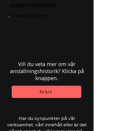
Joakim Petersson
,
Stadshus kuben
Vill du veta mer om vår
anställningshistorik? Klicka på
knappen.
Arkiv
Har du synpunkter på vår
verksamhet, vårt innehåll eller är det