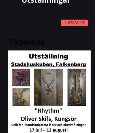
LÄS MER
Pågående