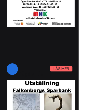
LÄS MER
Pågående