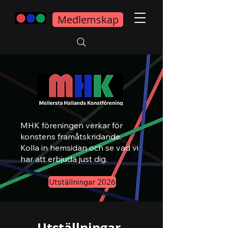
Medlemskap
MHK föreningen verkar för
konstens framåtskridande.
Kolla in hemsidan och se vad vi
har att erbjuda just dig.
Utställningar 2026
Utställningar