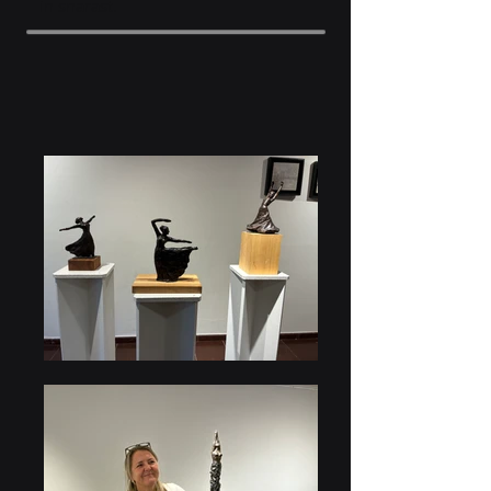
in snarast.